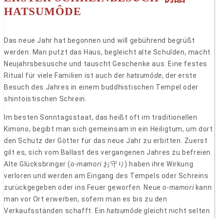
HATSUMÔDE
Das neue Jahr hat begonnen und will gebührend begrüßt
werden. Man putzt das Haus, begleicht alte Schulden, macht
Neujahrsbesusche und tauscht Geschenke aus. Eine festes
Ritual für viele Familien ist auch der
hatsumôde
, der erste
Besuch des Jahres in einem buddhistischen Tempel oder
shintoistischen Schrein.
Im besten Sonntagsstaat, das heißt oft im traditionellen
Kimono, begibt man sich gemeinsam in ein Heiligtum, um dort
den Schutz der Götter für das neue Jahr zu erbitten. Zuerst
gilt es, sich vom Ballast des vergangenen Jahres zu befreien.
Alte Glücksbringer (
o-mamori
お守り) haben ihre Wirkung
verloren und werden am Eingang des Tempels oder Schreins
zurückgegeben oder ins Feuer geworfen. Neue
o-mamori
kann
man vor Ort erwerben, sofern man es bis zu den
Verkaufsständen schafft. Ein
hatsumôde
gleicht nicht selten