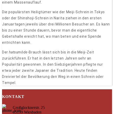
einem Massenauflauf.
Die populärsten Heiligtümer wie der Meiji-Schrein in Tokyo
oder der Shinshoji-Schrein in Narita ziehen in den ersten
Januartagen jeweils über drei Millionen Besucher an. Es kann
bis zu einer Stunde dauern, bevor man die eigentliche
Gebetshalle ereicht hat, wo man beten und eine Spende
entrichten kann.
Der
hatsumôde
-Brauch lässt sich bis in die Meiji-Zeit
zurückführen. Er hat in den letzten Jahren sehr an
Popularität gewonnen. In den Siebzigerjahren pflegte nur
etwa jeder zweite Japaner die Tradition. Heute finden
Dreiviertel der Bevölkerung den Weg in einen Schrein oder
Tempel.
KONTAKT
Großglocknerstr. 25
65199 Wiesbaden