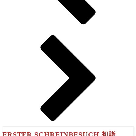
ERSTER SCHREINBESUCH 初詣