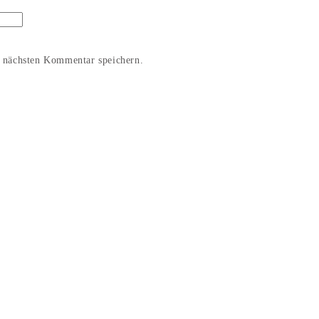
 nächsten Kommentar speichern.
© 2026 Access Culture. All Rights Reserved.